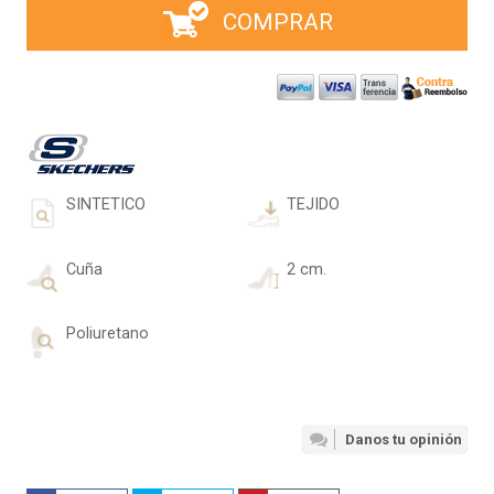
COMPRAR
SINTETICO
TEJIDO
Cuña
2 cm.
Poliuretano
Danos tu opinión