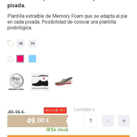
pisada.
Plantilla extraíble de Memory Foam que se adapta al pie
en cada pisada. Posibilidad de colocar una plantilla
podológica.
38
39
Cantidad x
Ahorro 40.
95 €
89.
95 €
49.
00 €
En stock