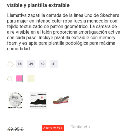
visible y plantilla extraíble
Llamativa zapatilla cerrada de la línea Uno de Skechers
para mujer en intenso color rosa fucsia monocolor con
tejido texturizado de patrón geométrico. La cámara de
aire visible en el talón proporciona amortiguación activa
con cada paso. Incluye plantilla extraíble con memory
foam y es apta para plantilla podológica para máxima
comodidad.
38
39
40
41
Cantidad x
Ahorro 40.
95 €
99.
95 €