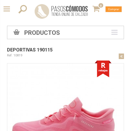
0
Comprar
PRODUCTOS
DEPORTIVAS 190115
Ref. 10819