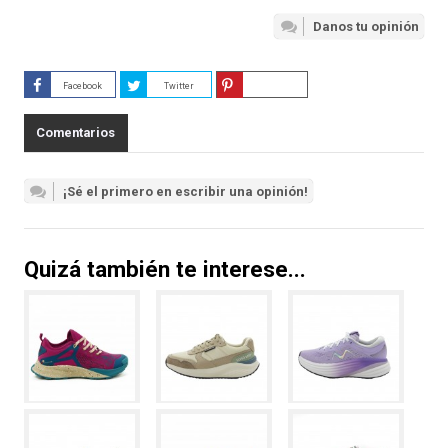
Danos tu opinión
Facebook
Twitter
Guardar
Comentarios
¡Sé el primero en escribir una opinión!
Quizá también te interese...