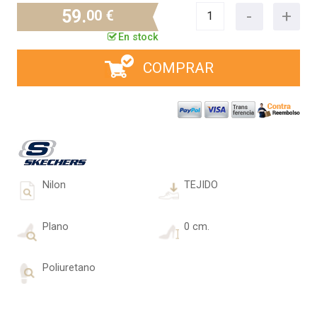
59.
00 €
En stock
COMPRAR
Nilon
TEJIDO
Plano
0 cm.
Poliuretano