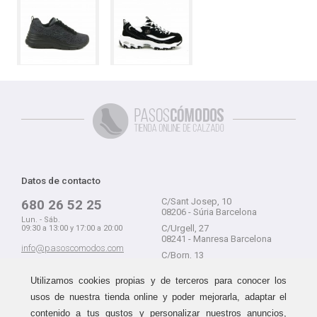
Datos de contacto
C/Sant Josep, 10
680 26 52 25
08206 - Súria Barcelona
Lun. - Sáb.
C/Urgell, 27
09:30 a 13:00 y 17:00 a 20:00
08241 - Manresa Barcelona
info@pasoscomodos.com
C/Born, 13
Cómo comprar
08241 - Manresa Barcelona
Utilizamos cookies propias y de terceros para conocer los
usos de nuestra tienda online y poder mejorarla, adaptar el
contenido a tus gustos y personalizar nuestros anuncios,