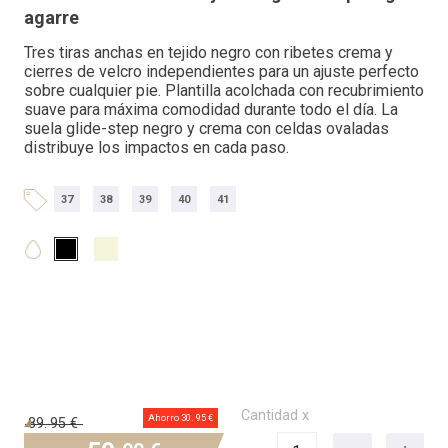
agarre
Tres tiras anchas en tejido negro con ribetes crema y
cierres de velcro independientes para un ajuste perfecto
sobre cualquier pie. Plantilla acolchada con recubrimiento
suave para máxima comodidad durante todo el día. La
suela glide-step negro y crema con celdas ovaladas
distribuye los impactos en cada paso.
37
38
39
40
41
Cantidad x
Ahorro 30.
95 €
89.
95 €