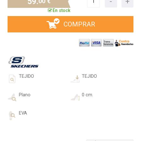
59.
00 €
En stock
COMPRAR
TEJIDO
TEJIDO
Plano
0 cm.
EVA