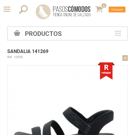
0
Comprar
PRODUCTOS
SANDALIA 141269
Ref. 10935