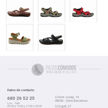
Datos de contacto
C/Sant Josep, 10
680 26 52 25
08206 - Súria Barcelona
Lun. - Sáb.
C/Urgell, 27
09:30 a 13:00 y 17:00 a 20:00