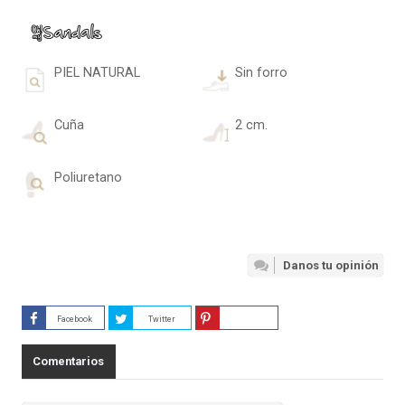
PIEL NATURAL
Sin forro
Cuña
2 cm.
Poliuretano
Danos tu opinión
Facebook
Twitter
Guardar
Comentarios