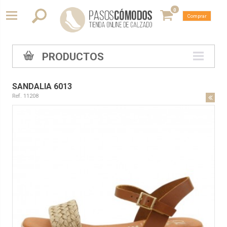
0
Comprar
PRODUCTOS
SANDALIA 6013
Ref. 11208