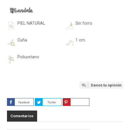
PIEL NATURAL
Sin forro
Cuña
1 cm.
Poliuretano
Danos tu opinión
Facebook
Twitter
Guardar
Comentarios