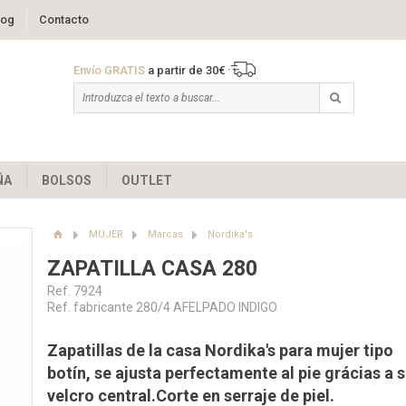
log
Contacto
Envío GRATIS
a partir de 30€
ÑA
BOLSOS
OUTLET
MUJER
Marcas
Nordika's
ZAPATILLA CASA 280
Ref. 7924
Ref. fabricante 280/4 AFELPADO INDIGO
Zapatillas de la casa Nordika's para mujer tipo
botín, se ajusta perfectamente al pie grácias a 
velcro central.Corte en serraje de piel.