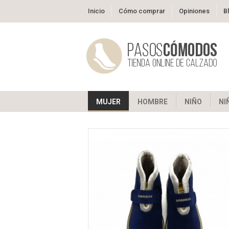
Inicio
Cómo comprar
Opiniones
B
MUJER
HOMBRE
NIÑO
NI