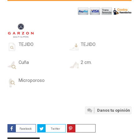
TEJIDO
TEJIDO
Cuña
2 cm.
Microporoso
Danos tu opinión
Facebook
Twitter
Guardar