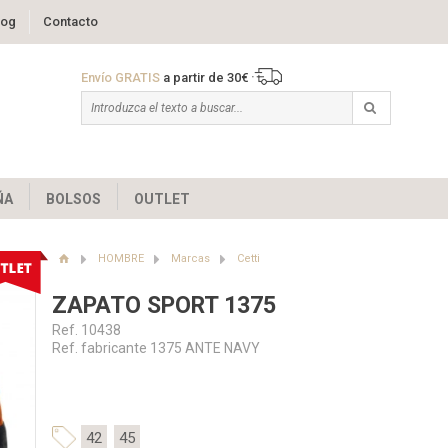
log
Contacto
Envío GRATIS
a partir de 30€
ÑA
BOLSOS
OUTLET
HOMBRE
Marcas
Cetti
ZAPATO SPORT 1375
Ref. 10438
Ref. fabricante 1375 ANTE NAVY
42
45