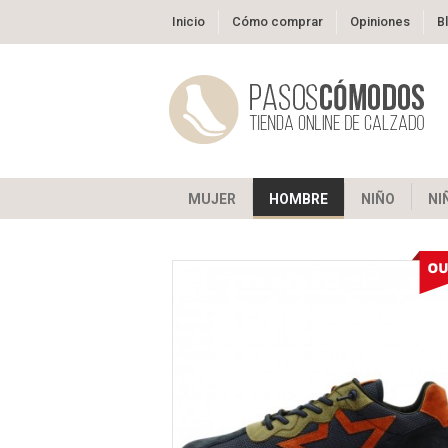
Inicio
Cómo comprar
Opiniones
B
MUJER
HOMBRE
NIÑO
NI