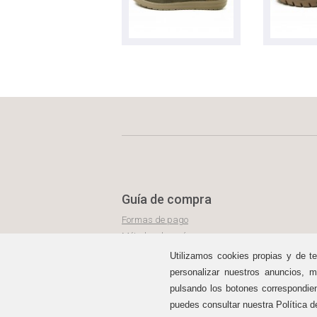
Guía de compra
Formas de pago
Métodos de envío
Política de devoluciones
Utilizamos cookies propias y de te
Área de clientes
personalizar nuestros anuncios, m
pulsando los botones correspondie
puedes consultar nuestra Política d