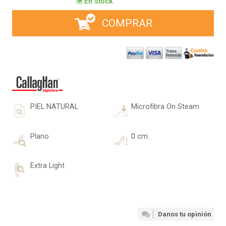
En stock
COMPRAR
PIEL NATURAL
Microfibra On Steam
Plano
0 cm.
Extra Light
Danos tu opinión