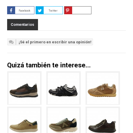
Facebook
Twitter
Guardar
Comentarios
¡Sé el primero en escribir una opinión!
Quizá también te interese...