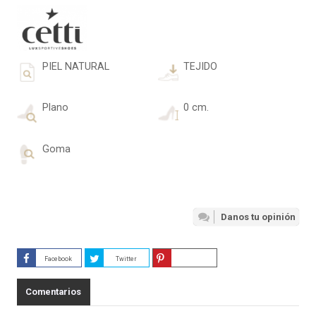
PIEL NATURAL
TEJIDO
Plano
0 cm.
Goma
Danos tu opinión
Facebook
Twitter
Guardar
Comentarios