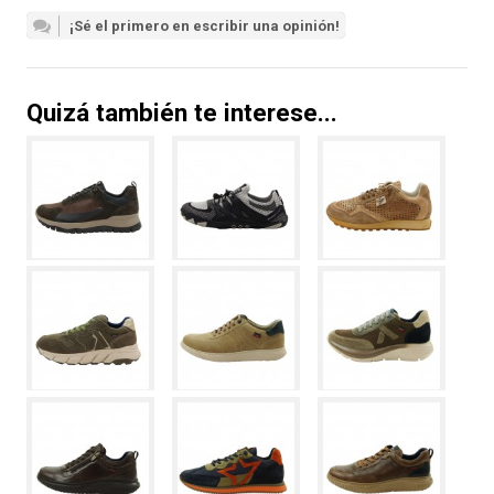
¡Sé el primero en escribir una opinión!
Quizá también te interese...