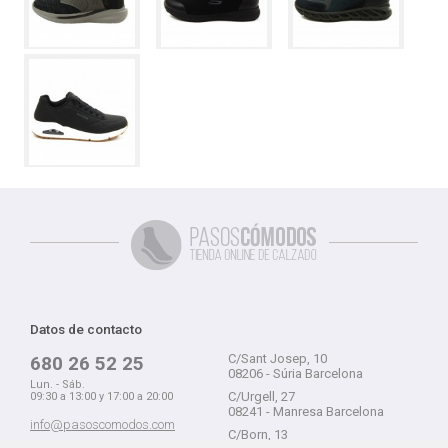
Datos de contacto
C/Sant Josep, 10
680 26 52 25
08206 - Súria Barcelona
Lun. - Sáb.
C/Urgell, 27
09:30 a 13:00 y 17:00 a 20:00
08241 - Manresa Barcelona
info@pasoscomodos.com
C/Born, 13
Cómo comprar