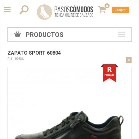
0
Comprar
PRODUCTOS
ZAPATO SPORT 60804
Ref. 10436