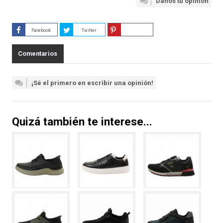
Danos tu opinión
Facebook
Twitter
Guardar
Comentarios
¡Sé el primero en escribir una opinión!
Quizá también te interese...