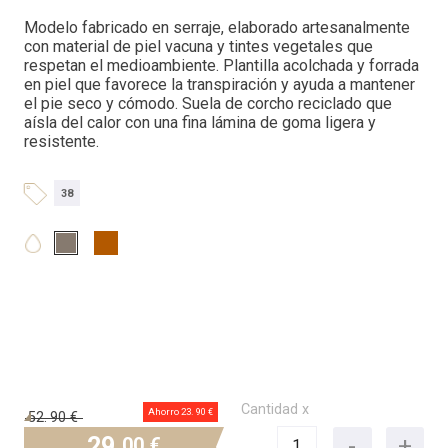
Modelo fabricado en serraje, elaborado artesanalmente
con material de piel vacuna y tintes vegetales que
respetan el medioambiente. Plantilla acolchada y forrada
en piel que favorece la transpiración y ayuda a mantener
el pie seco y cómodo. Suela de corcho reciclado que
aísla del calor con una fina lámina de goma ligera y
resistente.
38
Cantidad x
Ahorro 23.
90 €
52.
90 €
29.
00 €