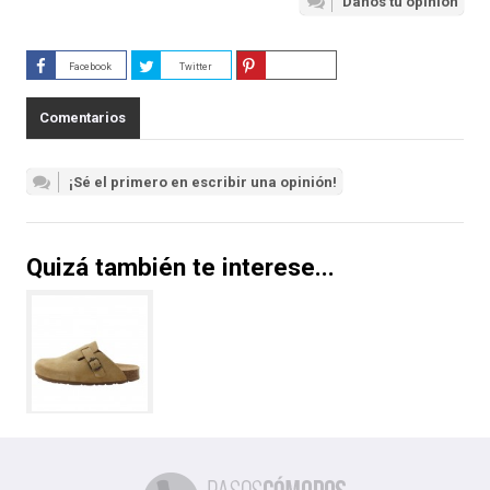
Danos tu opinión
Facebook
Twitter
Guardar
Comentarios
¡Sé el primero en escribir una opinión!
Quizá también te interese...