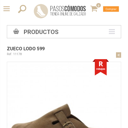
0
Comprar
PRODUCTOS
ZUECO LODO 599
Ref. 11178