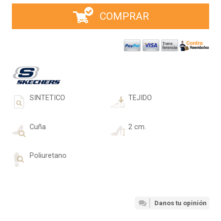
COMPRAR
SINTETICO
TEJIDO
Cuña
2 cm.
Poliuretano
Danos tu opinión