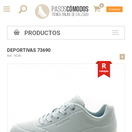
0
Comprar
PRODUCTOS
DEPORTIVAS 73690
Ref. 9538