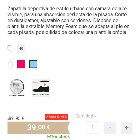
Zapatilla deportiva de estilo urbano con cámara de aire
visible, para una absorción perfecta de la pisada. Corte
en duraleather, ajustable con cordones. Dispone de
plantilla extraíble Memory Foam que se adapta al pie en
cada pisada, posibilidad de colocar una plantilla própia.
40
Cantidad x
Ahorro 50.
95 €
89.
95 €
39.
00 €
En stock