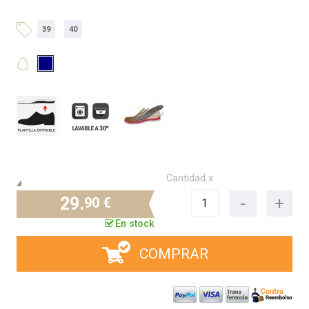
39
40
Cantidad x
29.
90 €
En stock
COMPRAR