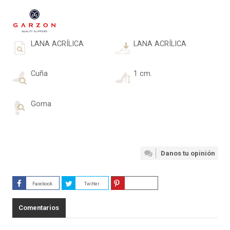
LANA ACRÍLICA
LANA ACRÍLICA
Cuña
1 cm.
Goma
Danos tu opinión
Facebook
Twitter
Guardar
Comentarios