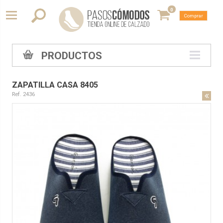
0
Comprar
PRODUCTOS
ZAPATILLA CASA 8405
Ref. 2436