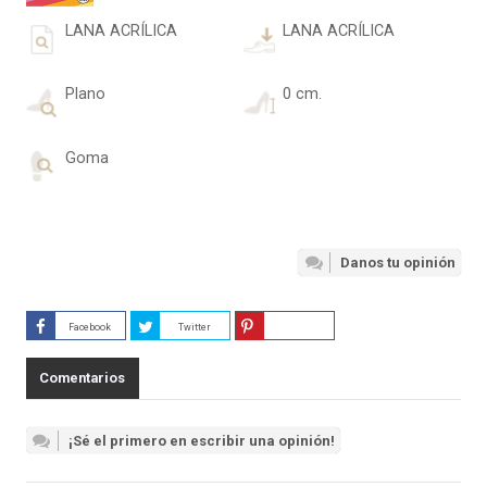
LANA ACRÍLICA
LANA ACRÍLICA
Plano
0 cm.
Goma
Danos tu opinión
Facebook
Twitter
Guardar
Comentarios
¡Sé el primero en escribir una opinión!