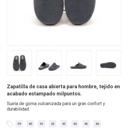
Zapatilla de casa abierta para hombre, tejido en
acabado estampado milpuntos.
Suela de goma vulcanizada para un gran confort y
durabilidad.
39
40
41
42
43
44
45
46