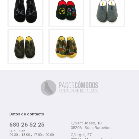
Datos de contacto
C/Sant Josep, 10
680 26 52 25
08206 - Súria Barcelona
Lun. - Sáb.
C/Urgell, 27
09:30 a 13:00 y 17:00 a 20:00