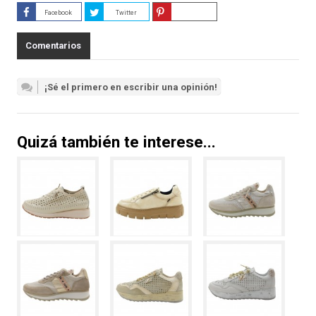
Facebook
Twitter
Guardar
Comentarios
¡Sé el primero en escribir una opinión!
Quizá también te interese...