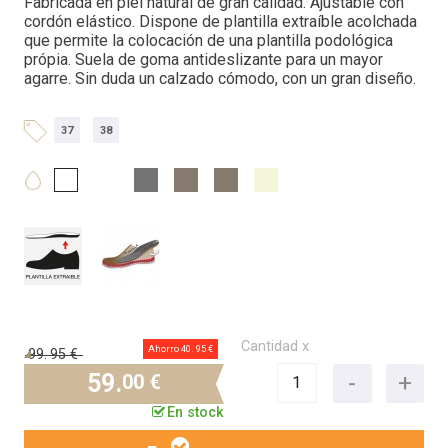
Fabricada en piel natural de gran calidad. Ajustable con
cordón elástico. Dispone de plantilla extraíble acolchada
que permite la colocación de una plantilla podológica
própia. Suela de goma antideslizante para un mayor
agarre. Sin duda un calzado cómodo, con un gran diseño.
37
38
Cantidad x
Ahorro 40.
95 €
99.
95 €
59.
00 €
En stock