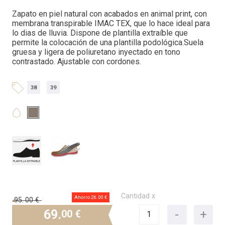
Zapato en piel natural con acabados en animal print, con
membrana transpirable IMAC TEX, que lo hace ideal para
lo dias de lluvia. Dispone de plantilla extraíble que
permite la colocación de una plantilla podológica.Suela
gruesa y ligera de poliuretano inyectado en tono
contrastado. Ajustable con cordones.
38
39
Cantidad x
Ahorro 26.
00 €
95.
00 €
69.
00 €