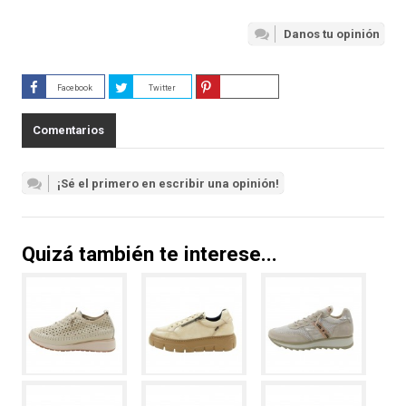
Danos tu opinión
Facebook
Twitter
Guardar
Comentarios
¡Sé el primero en escribir una opinión!
Quizá también te interese...