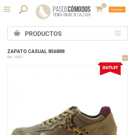
0
Comprar
PRODUCTOS
ZAPATO CASUAL 856888
Ref. 10527