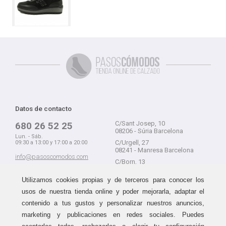
Datos de contacto
C/Sant Josep, 10
680 26 52 25
08206 - Súria Barcelona
Lun. - Sáb.
C/Urgell, 27
09:30 a 13:00 y 17:00 a 20:00
08241 - Manresa Barcelona
info@pasoscomodos.com
C/Born, 13
Cómo comprar
08241 - Manresa Barcelona
Utilizamos cookies propias y de terceros para conocer los
usos de nuestra tienda online y poder mejorarla, adaptar el
contenido a tus gustos y personalizar nuestros anuncios,
marketing y publicaciones en redes sociales. Puedes
Devolución sin problemas
Guía de compra