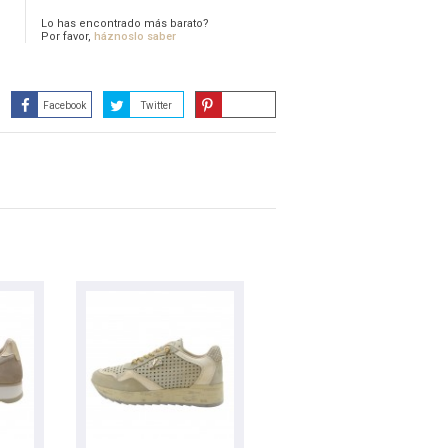
Lo has encontrado más barato?
Por favor,
háznoslo saber
Facebook
Twitter
Guardar