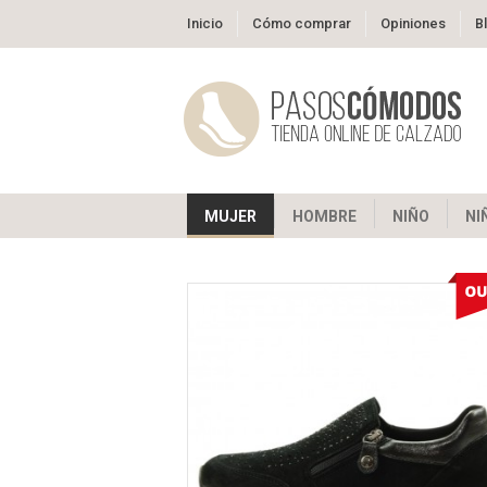
Inicio
Cómo comprar
Opiniones
B
MUJER
HOMBRE
NIÑO
NI