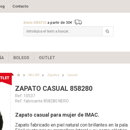
log
Contacto
Envío GRATIS
a partir de 30€
ÑA
BOLSOS
OUTLET
MUJER
Zapatos
Casual
ZAPATO CASUAL 858280
Ref. 10537
Ref. fabricante 858280 NERO
Zapato casual para mujer de IMAC.
Zapato fabricado en piel natural con brillantes en la pala.