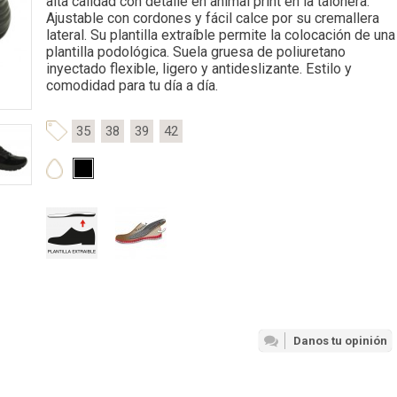
alta calidad con detalle en animal print en la talonera.
Ajustable con cordones y fácil calce por su cremallera
lateral. Su plantilla extraíble permite la colocación de una
plantilla podológica. Suela gruesa de poliuretano
inyectado flexible, ligero y antideslizante. Estilo y
comodidad para tu día a día.
35
38
39
42
Danos tu opinión