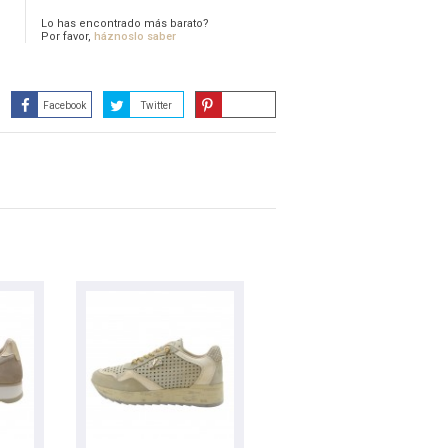
Lo has encontrado más barato?
Por favor,
háznoslo saber
Facebook
Twitter
Guardar