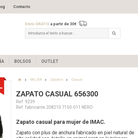
log
Contacto
Envío GRATIS
a partir de 30€
ÑA
BOLSOS
OUTLET
MUJER
Zapatos
Casual
ZAPATO CASUAL 656300
Ref. 9239
Ref. fabricante 208210 7150-011 NERO
Zapato casual para mujer de IMAC.
Zapato con plus de anchura fabricado en piel natural de