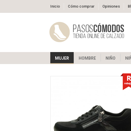
Inicio
Cómo comprar
Opiniones
B
MUJER
HOMBRE
NIÑO
NI