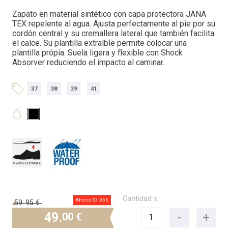
Zapato en material sintético con capa protectora JANA
TEX repelente al agua. Ajusta perfectamente al pie por su
cordón central y su cremallera lateral que también facilita
el calce. Su plantilla extraíble permite colocar una
plantilla própia. Suela ligera y flexible con Shock
Absorver reduciendo el impacto al caminar.
37
38
39
41
Cantidad x
Ahorro 10.
95 €
59.
95 €
49.
00 €