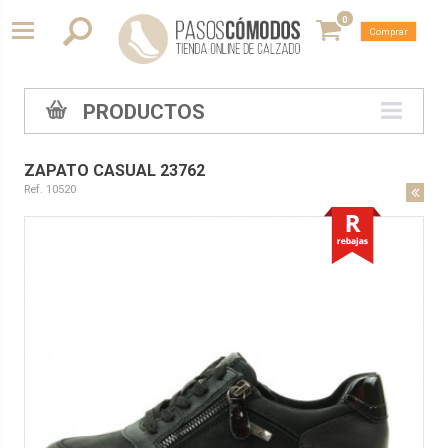
0
Comprar
PRODUCTOS
ZAPATO CASUAL 23762
Ref. 10520