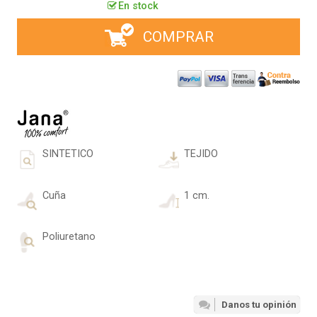
En stock
COMPRAR
SINTETICO
TEJIDO
Cuña
1 cm.
Poliuretano
Danos tu opinión