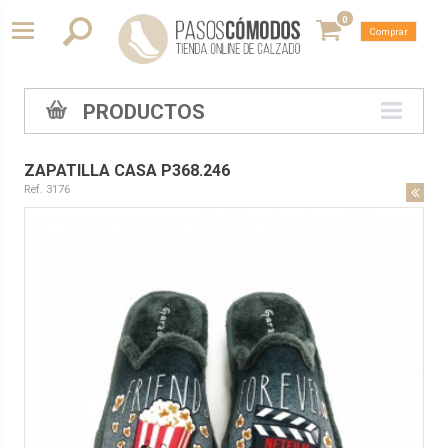
0
Comprar
PRODUCTOS
ZAPATILLA CASA P368.246
Ref. 3176