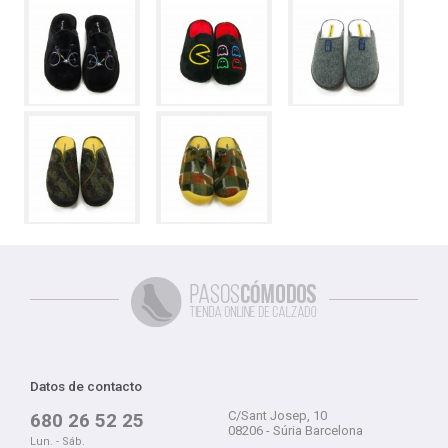
Datos de contacto
C/Sant Josep, 10
680 26 52 25
08206 - Súria Barcelona
Lun. - Sáb.