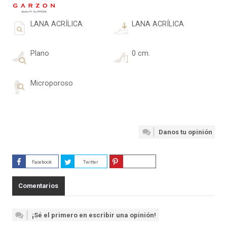
LANA ACRÍLICA
LANA ACRÍLICA
Plano
0 cm.
Microporoso
Danos tu opinión
Facebook
Twitter
Guardar
Comentarios
¡Sé el primero en escribir una opinión!