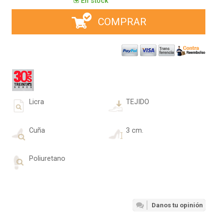
En stock
COMPRAR
Licra
TEJIDO
Cuña
3 cm.
Poliuretano
Danos tu opinión