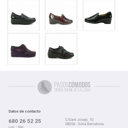
Datos de contacto
C/Sant Josep, 10
680 26 52 25
08206 - Súria Barcelona
Lun. - Sáb.