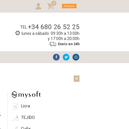
0
Comprar
+34 680 26 52 25
TEL.
lunes a sábado: 09:30h a 13:00h
y 17:00h a 20:00h
Envío en 24h
Licra
.
TEJIDO
Cuña