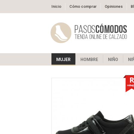
Inicio
Cómo comprar
Opiniones
B
MUJER
HOMBRE
NIÑO
NI