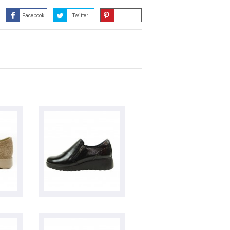
Facebook
Twitter
Guardar