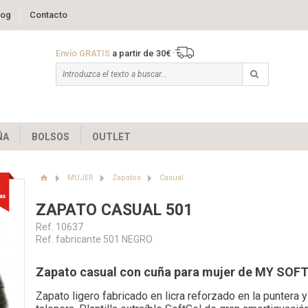
log
Contacto
Envío GRATIS
a partir de 30€
ÑA
BOLSOS
OUTLET
MUJER
Zapatos
Casual
ZAPATO CASUAL 501
Ref. 10637
Ref. fabricante 501 NEGRO
Zapato casual con cuña para mujer de MY SOFT
Zapato ligero fabricado en licra reforzado en la puntera y