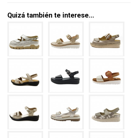
Quizá también te interese...