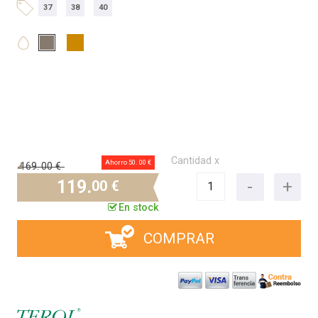
37
38
40
Cantidad x
Ahorro 50.
00 €
169.
00 €
119.
00 €
En stock
COMPRAR