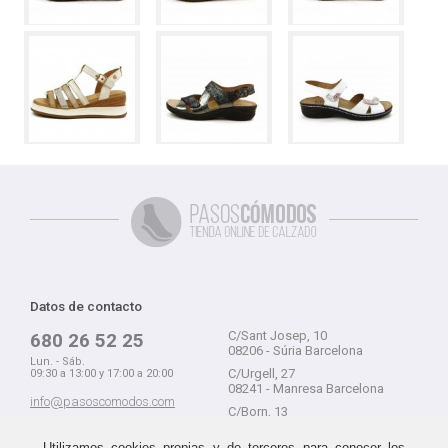
Datos de contacto
C/Sant Josep, 10
680 26 52 25
08206 - Súria Barcelona
Lun. - Sáb.
C/Urgell, 27
09:30 a 13:00 y 17:00 a 20:00
08241 - Manresa Barcelona
info@pasoscomodos.com
C/Born, 13
Cómo comprar
08241 - Manresa Barcelona
Utilizamos cookies propias y de terceros para conocer los