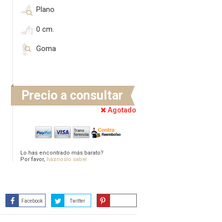
Plano
0 cm.
Goma
Precio a consultar
Agotado
Lo has encontrado más barato?
Por favor,
háznoslo saber
Facebook
Twitter
Guardar