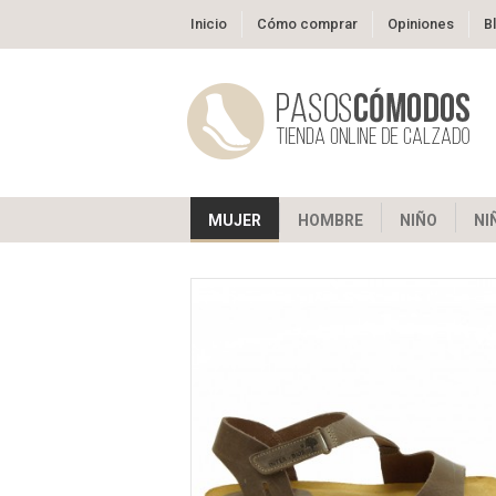
Inicio
Cómo comprar
Opiniones
B
MUJER
HOMBRE
NIÑO
NI