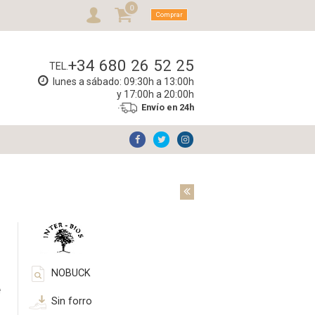
0
Comprar
+34 680 26 52 25
TEL.
lunes a sábado: 09:30h a 13:00h
y 17:00h a 20:00h
Envío en 24h
NOBUCK
e
Sin forro