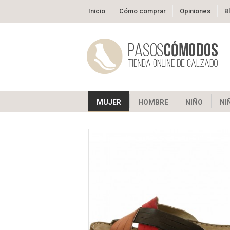
Inicio
Cómo comprar
Opiniones
B
MUJER
HOMBRE
NIÑO
NI