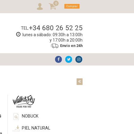
0
Comprar
+34 680 26 52 25
TEL.
lunes a sábado: 09:30h a 13:00h
y 17:00h a 20:00h
Envío en 24h
s
NOBUCK
PIEL NATURAL
a