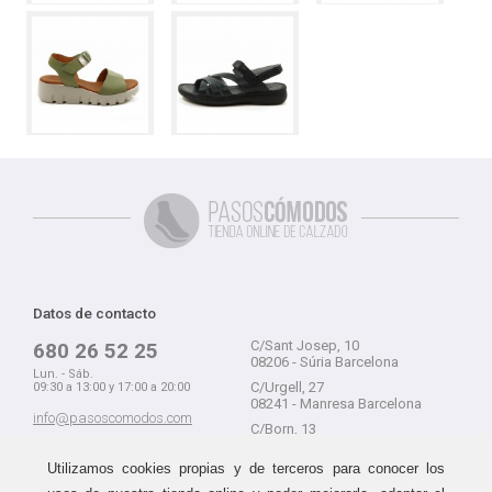
Datos de contacto
C/Sant Josep, 10
680 26 52 25
08206 - Súria Barcelona
Lun. - Sáb.
C/Urgell, 27
09:30 a 13:00 y 17:00 a 20:00
08241 - Manresa Barcelona
info@pasoscomodos.com
C/Born, 13
Cómo comprar
08241 - Manresa Barcelona
Utilizamos cookies propias y de terceros para conocer los