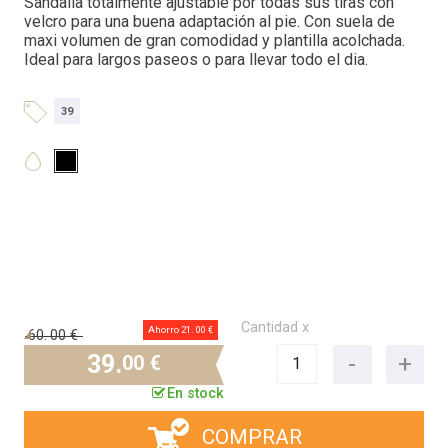
Sandalia totalmente ajustable por todas sus tiras con
velcro para una buena adaptación al pie. Con suela de
maxi volumen de gran comodidad y plantilla acolchada.
Ideal para largos paseos o para llevar todo el dia.
39
Cantidad x
Ahorro 21.
00 €
60.
00 €
39.
00 €
En stock
COMPRAR