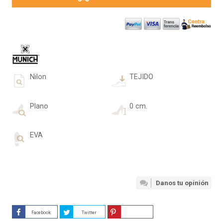
Nilon
TEJIDO
Plano
0 cm.
EVA
Danos tu opinión
Facebook
Twitter
Guardar